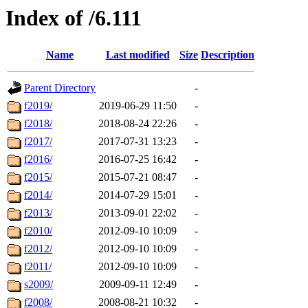
Index of /6.111
Name
Last modified
Size
Description
Parent Directory
-
f2019/
2019-06-29 11:50
-
f2018/
2018-08-24 22:26
-
f2017/
2017-07-31 13:23
-
f2016/
2016-07-25 16:42
-
f2015/
2015-07-21 08:47
-
f2014/
2014-07-29 15:01
-
f2013/
2013-09-01 22:02
-
f2010/
2012-09-10 10:09
-
f2012/
2012-09-10 10:09
-
f2011/
2012-09-10 10:09
-
s2009/
2009-09-11 12:49
-
f2008/
2008-08-21 10:32
-