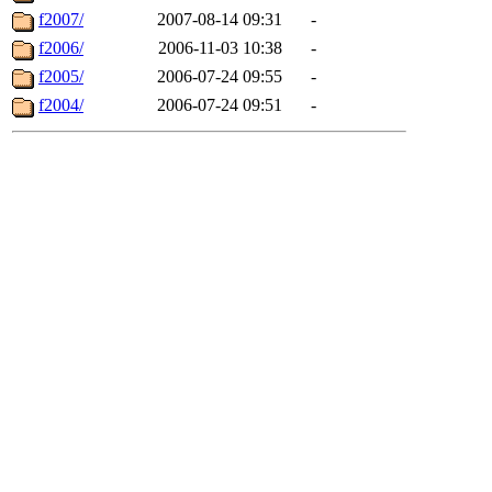
f2007/
2007-08-14 09:31
-
f2006/
2006-11-03 10:38
-
f2005/
2006-07-24 09:55
-
f2004/
2006-07-24 09:51
-